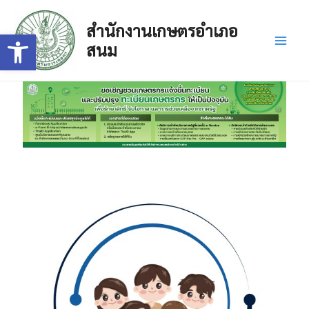
Skip
Main
to
สำนักงานเกษตรอำเภอ
Open toolbar
Men
content
สนม